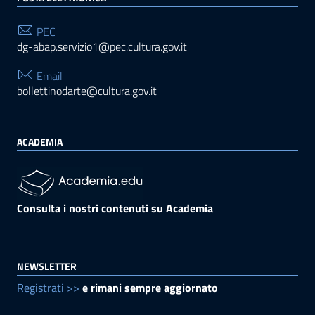
PEC
dg-abap.servizio1@pec.cultura.gov.it
Email
bollettinodarte@cultura.gov.it
ACADEMIA
Consulta i nostri contenuti su Academia
NEWSLETTER
Registrati >>
e rimani sempre aggiornato