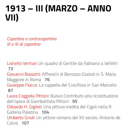
1913 – III (MARZO – ANNO
VII)
Copertina e controcopertina
III e IV di copertina
Lionello Venturi:
Un quadro di Gentile da Fabriano a Velletri
73
Giovanni Biasiotti
: Affreschi di Benozzo Gozzoli in S. Maria
Maggiore in Roma
76
Giuseppe Fiocco:
La cappella del Crocifisso in San Marcello
87
Laura Coggiola Pittoni:
Nuovo Contributo alla ricostituzione
dell’opera di Giambattista Pittoni
95
Odoardo H. Giglioli:
Una pittura inedita del Cigoli nella R.
Galleria Palatina
104
Umberto Gnoli
: Un pittore romano del XV secolo. Antonio de
Calvis
107