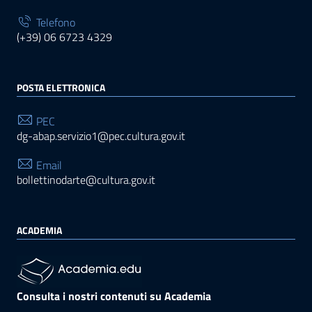
Telefono
(+39) 06 6723 4329
POSTA ELETTRONICA
PEC
dg-abap.servizio1@pec.cultura.gov.it
Email
bollettinodarte@cultura.gov.it
ACADEMIA
Consulta i nostri contenuti su Academia