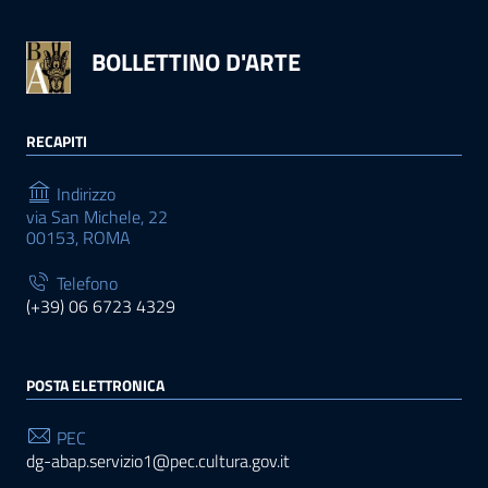
BOLLETTINO D'ARTE
RECAPITI
Indirizzo
via San Michele, 22
00153, ROMA
Telefono
(+39) 06 6723 4329
POSTA ELETTRONICA
PEC
dg-abap.servizio1@pec.cultura.gov.it