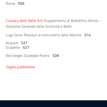
Roma
509
Cronaca delle Belle Arti
(Supplemento al Bollettino d’Arte) –
Direzione Generale delle Antichità e Belle
Luigi Serra: Restauri ai monumenti delle Marche
514
Acquisti
527
Scoperte
527
Necrologio: Giuseppe Rivera
52
8
Pagine pubblicitarie