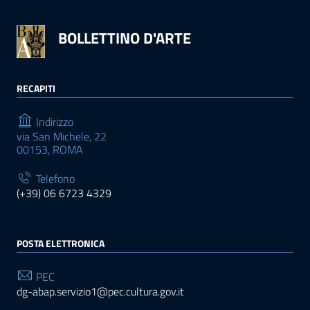
BOLLETTINO D'ARTE
RECAPITI
Indirizzo
via San Michele, 22
00153, ROMA
Telefono
(+39) 06 6723 4329
POSTA ELETTRONICA
PEC
dg-abap.servizio1@pec.cultura.gov.it