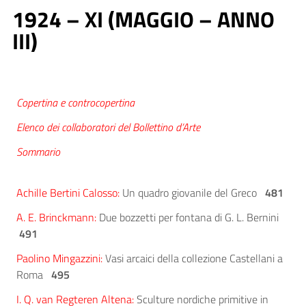
1924 – XI (MAGGIO – ANNO
III)
Copertina e controcopertina
Elenco dei collaboratori del Bollettino d’Arte
Sommario
Achille Bertini Calosso:
Un quadro giovanile del Greco
481
A. E. Brinckmann:
Due bozzetti per fontana di G. L. Bernini
491
Paolino Mingazzini:
Vasi arcaici della collezione Castellani a
Roma
495
I. Q. van Regteren Altena:
Sculture nordiche primitive in