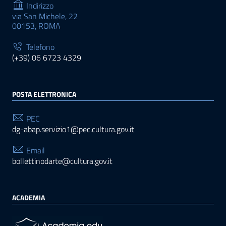
Indirizzo
via San Michele, 22
00153, ROMA
Telefono
(+39) 06 6723 4329
POSTA ELETTRONICA
PEC
dg-abap.servizio1@pec.cultura.gov.it
Email
bollettinodarte@cultura.gov.it
ACADEMIA