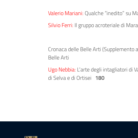
Valerio Mariani:
Qualche “inedito” su M
Silvio Ferri:
Il gruppo acroteriale di Mar
Cronaca delle Belle Arti (Supplemento al
Belle Arti
Ugo Nebbia:
L’arte degli intagliatori di
di Selva e di Ortisei
180