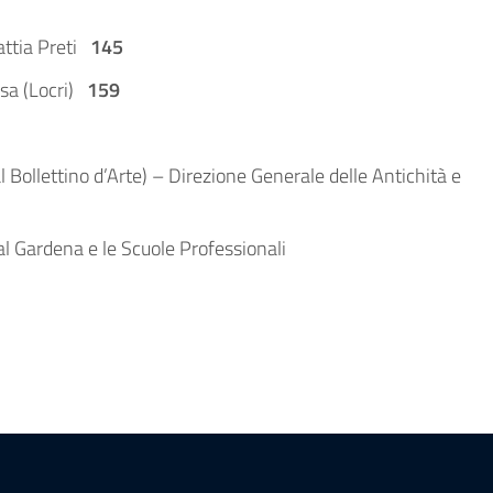
attia Preti
145
asa (Locri)
159
 Bollettino d’Arte) – Direzione Generale delle Antichità e
 Val Gardena e le Scuole Professionali