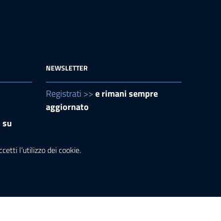
NEWSLETTER
Registrati >>
e rimani sempre
aggiornato
i su
etti l’utilizzo dei cookie.