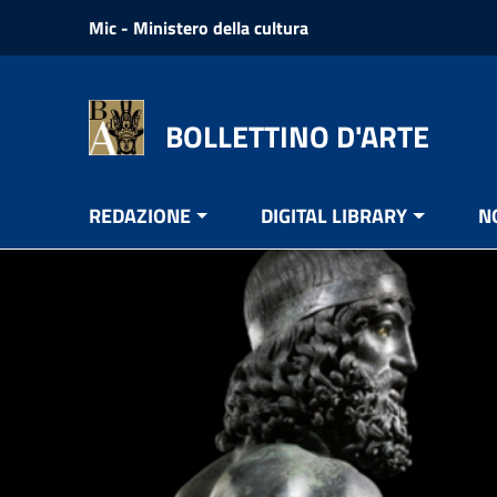
Vai ai contenuti
Mic - Ministero della cultura
Vai al menu di navigazione
Vai al footer
BOLLETTINO D'ARTE
REDAZIONE
DIGITAL LIBRARY
N