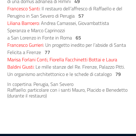
di una domus adrianea di Rimini
49
Francesco Santi
: Il restauro dell’affresco di Raffaello e del
Perugino in San Severo di Perugia
57
Liliana Barroero
: Andrea Camassei, Giovambattista
Speranza e Marco Caprinozzi
a San Lorenzo in Fonte in Roma
65
Francesco Gurrieri
: Un progetto inedito per l’abside di Santa
Felicita a Firenze
77
Marisa Forlani Conti, Fiorella Facchinetti Bottai e Laura
Baldini Giusti:
Le mille stanze del Re. Firenze, Palazzo Pitti.
Un organismo architettonico e le schede di catalogo
79
In copertina: Perugia, San Severo
Raffaello: particolare con i santi Mauro, Placido e Benedetto
(durante il restauro)