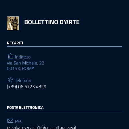
BOLLETTINO D'ARTE
RECAPITI
Indirizzo
via San Michele, 22
00153, ROMA
Telefono
(+39) 06 6723 4329
POSTA ELETTRONICA
PEC
dg-abap.servizio1@pec.cultura.gov.it