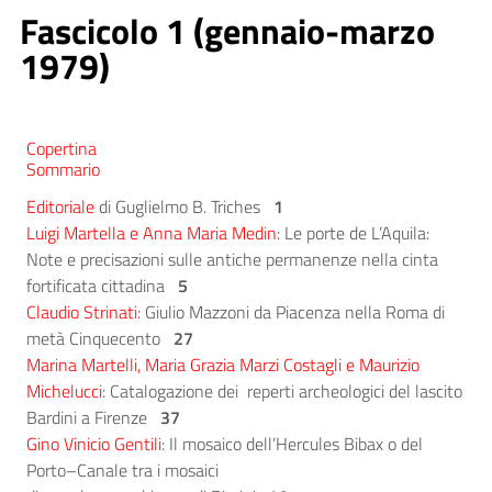
Fascicolo 1 (gennaio-marzo
1979)
Copertina
Sommario
Editoriale
di Guglielmo B. Triches
1
Luigi Martella e Anna Maria Medin
: Le porte de L’Aquila:
Note e precisazioni sulle antiche permanenze nella cinta
fortificata cittadina
5
Claudio Strinati
: Giulio Mazzoni da Piacenza nella Roma di
metà Cinquecento
27
Marina Martelli, Maria Grazia Marzi Costagli e Maurizio
Michelucci
: Catalogazione dei reperti archeologici del lascito
Bardini a Firenze
37
Gino Vinicio Gentili
: Il mosaico dell’Hercules Bibax o del
Porto–Canale tra i mosaici