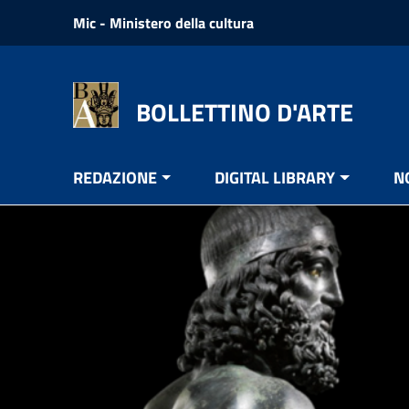
Vai ai contenuti
Mic - Ministero della cultura
Vai al menu di navigazione
Vai al footer
BOLLETTINO D'ARTE
REDAZIONE
DIGITAL LIBRARY
N