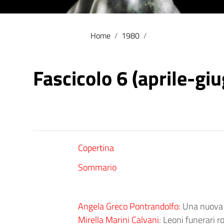
Home
/
1980
/
Fascicolo 6 (aprile-gi
Copertina
Sommario
Angela Greco Pontrandolfo:
Una nuova 
Mirella Marini Calvani
: Leoni funerari 