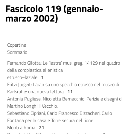
Fascicolo 119 (gennaio-
marzo 2002)
Copertina
Sommario
Fernando Gilotta: Le ‘lastre’ mus. greg. 14129 nel quadro
della coroplastica ellenistica
etrusco–laziale
1
Fritzi Jurgeit: Laran su uno specchio etrusco nel museo di
Karlsruhe: una nuova lettura
11
Antonia Pugliese, Nicoletta Bernacchio: Perizie e disegni di
Martino Longhi il Vecchio,
Sebastiano Cipriani, Carlo Francesco Bizzacheri, Carlo
Fontana per la casa e Torre secura nel rione
Monti a Roma
21