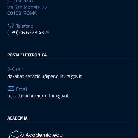
Indirizzo
via San Michele, 22
00153, ROMA
Telefono
(+39) 06 6723 4329
POSTA ELETTRONICA
PEC
dg-abap.servizio1@pec.cultura.gov.it
Email
bollettinodarte@cultura.gov.it
ACADEMIA