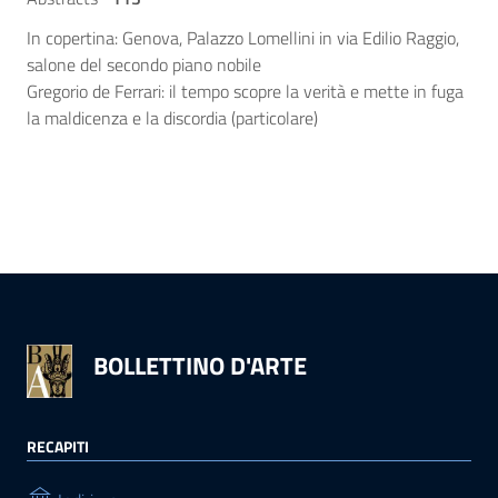
In copertina: Genova, Palazzo Lomellini in via Edilio Raggio,
salone del secondo piano nobile
Gregorio de Ferrari: il tempo scopre la verità e mette in fuga
la maldicenza e la discordia (particolare)
BOLLETTINO D'ARTE
RECAPITI