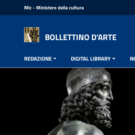
Vai ai contenuti
Mic - Ministero della cultura
Vai al menu di navigazione
Vai al footer
BOLLETTINO D'ARTE
REDAZIONE
DIGITAL LIBRARY
N