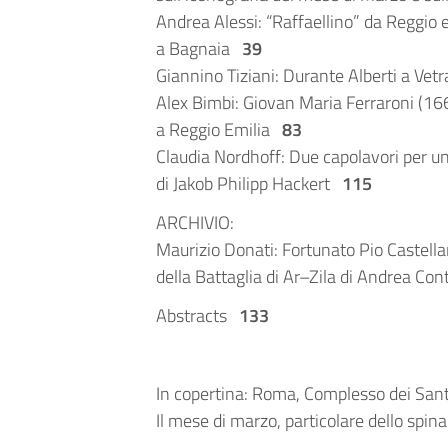
Andrea Alessi: “Raffaellino” da Reggio e
a Bagnaia
39
Giannino Tiziani: Durante Alberti a Vet
Alex Bimbi: Giovan Maria Ferraroni (16
a Reggio Emilia
83
Claudia Nordhoff: Due capolavori per un
di Jakob Philipp Hackert
115
ARCHIVIO:
Maurizio Donati: Fortunato Pio Castellani
della Battaglia di Ar–Zila di Andrea Co
Abstracts
133
In copertina: Roma, Complesso dei Santi
Il mese di marzo, particolare dello spina