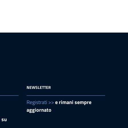
NEWSLETTER
Registrati >>
e rimani sempre
aggiornato
i su