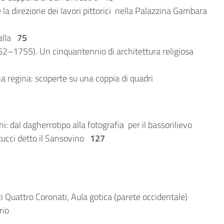
 la direzione dei lavori pittorici nella Palazzina Gambara
ralla
75
62–1755). Un cinquantennio di architettura religiosa
a regina: scoperte su una coppia di quadri
: dal dagherrotipo alla fotografia per il bassorilievo
ntucci detto il Sansovino
127
 Quattro Coronati, Aula gotica (parete occidentale)
rio