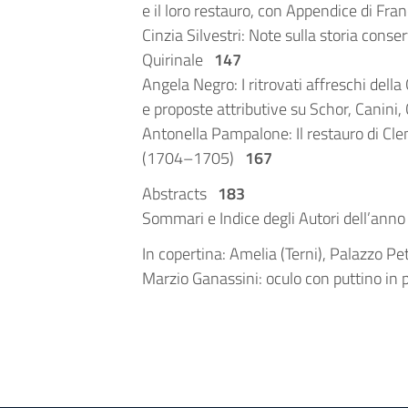
e il loro restauro, con Appendice di Fr
Cinzia Silvestri: Note sulla storia conser
Quirinale
147
Angela Negro: I ritrovati affreschi della
e proposte attributive su Schor, Canini, 
Antonella Pampalone: Il restauro di Cle
(1704–1705)
167
Abstracts
183
Sommari e Indice degli Autori dell’an
In copertina: Amelia (Terni), Palazzo Pe
Marzio Ganassini: oculo con puttino in 