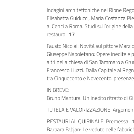
Indagini architettoniche nel Rione Reg
Elisabetta Guiducci, Maria Costanza Pi
ai Cenci a Roma. Studi sull’origine dell
restauro
17
Fausto Nicolai: Novità sul pittore Marz
Giuseppe Napoletano: Opere inedite e 
altri nella chiesa di San Tammaro a 
Francesco Liuzzi: Dalla Capitale al Regn
tra Cinquecento e Novecento: presenze 
IN BREVE:
Bruno Mantura: Un inedito ritratto di
TUTELA E VALORIZZAZIONE: Argomenti 
RESTAURI AL QUIRINALE: Premessa
Barbara Fabjan: Le vedute delle fabbriche