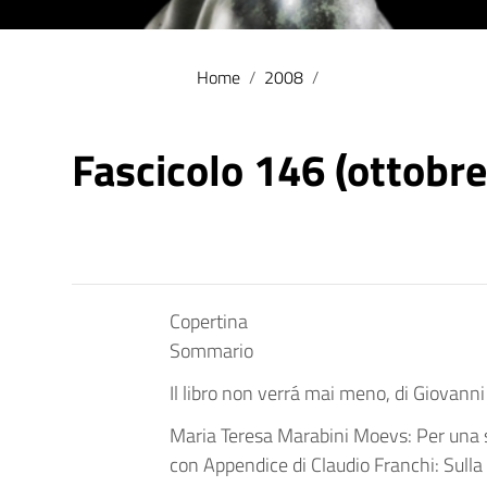
Home
/
2008
/
Fascicolo 146 (ottobr
Copertina
Sommario
Il libro non verrá mai meno, di Giovanni
Maria Teresa Marabini Moevs: Per una st
con Appendice di Claudio Franchi: Sulla