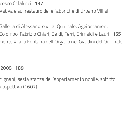
ancesco Colalucci
137
vativa e sul restauro delle fabbriche di Urbano VIII al
 Galleria di Alessandro VII al Quirinale. Aggiornamenti
Colombo, Fabrizio Chiari, Baldi, Ferri, Grimaldi e Lauri
155
mente XI alla Fontana dell’Organo nei Giardini del Quirinale
no 2008
189
trignani, sesta stanza dell’appartamento nobile, soffitto.
prospettiva (1607)