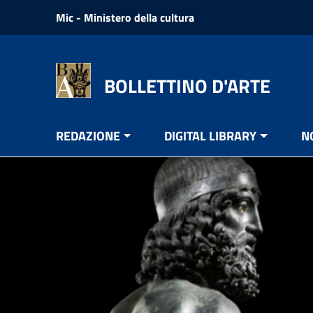
Vai ai contenuti
Mic - Ministero della cultura
Vai al menu di navigazione
Vai al footer
BOLLETTINO D'ARTE
REDAZIONE
DIGITAL LIBRARY
N