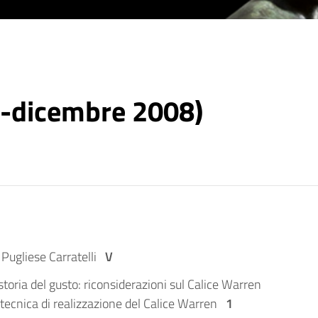
e-dicembre 2008)
 Pugliese Carratelli
V
oria del gusto: riconsiderazioni sul Calice Warren
 tecnica di realizzazione del Calice Warren
1