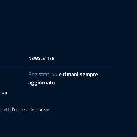
NEWSLETTER
Registrati >>
e rimani sempre
aggiornato
i su
etti l’utilizzo dei cookie.