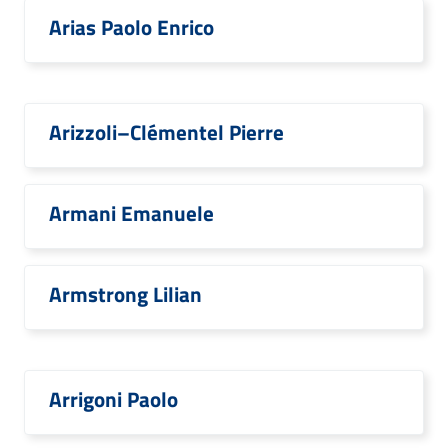
Arias Paolo Enrico
Arizzoli–Clémentel Pierre
Armani Emanuele
Armstrong Lilian
Arrigoni Paolo