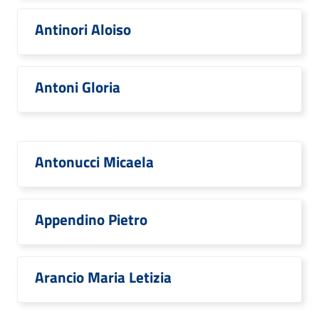
Antinori Aloiso
Antoni Gloria
Antonucci Micaela
Appendino Pietro
Arancio Maria Letizia