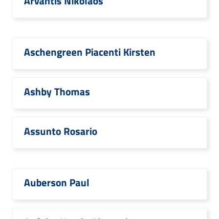
Arvantis Nikolaos
Aschengreen Piacenti Kirsten
Ashby Thomas
Assunto Rosario
Auberson Paul