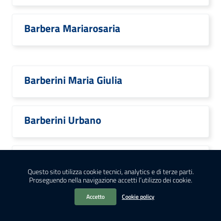
Barbera Mariarosaria
Barberini Maria Giulia
Barberini Urbano
Barbero Enrico Edoardo
Questo sito utilizza cookie tecnici, analytics e di terze parti.
Proseguendo nella navigazione accetti l’utilizzo dei cookie.
Accetto
Cookie policy
Barbiani Laura