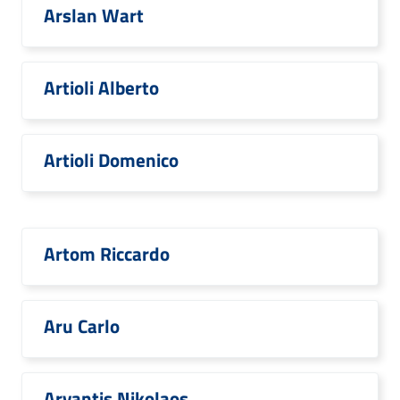
Arslan Wart
Artioli Alberto
Artioli Domenico
Artom Riccardo
Aru Carlo
Arvantis Nikolaos