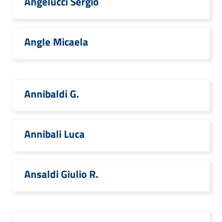
Angelucci Sergio
Angle Micaela
Annibaldi G.
Annibali Luca
Ansaldi Giulio R.