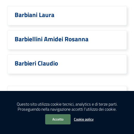
Barbiani Laura
Barbiellini Amidei Rosanna
Barbieri Claudio
Barbieri Costanza
Questo sito utilizza cookie tecnici, analytics e di terze parti.
Proseguendo nella navigazione accetti l’utilizzo dei cookie.
Barbieri Daniela
Accetto
Cookie policy