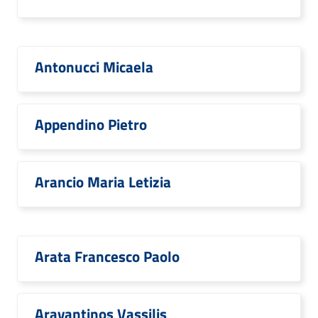
Antonucci Micaela
Appendino Pietro
Arancio Maria Letizia
Arata Francesco Paolo
Aravantinos Vassilis