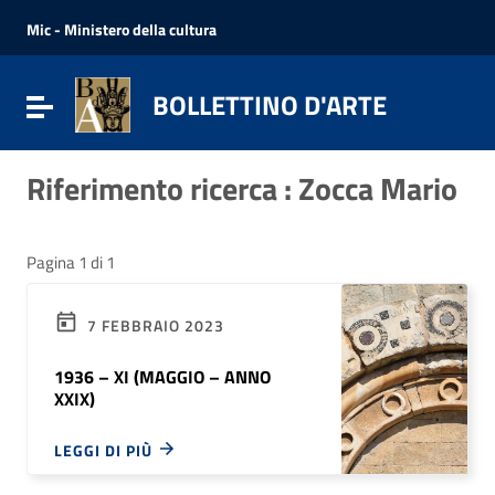
Vai ai contenuti
Vai al menu di navigazione
Mic - Ministero della cultura
Vai al footer
BOLLETTINO D'ARTE
Attiva / disattiva la navigazione
Riferimento ricerca : Zocca Mario
Pagina 1 di 1
7 FEBBRAIO 2023
1936 – XI (MAGGIO – ANNO
XXIX)
LEGGI DI PIÙ