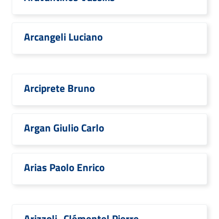
Arcangeli Luciano
Arciprete Bruno
Argan Giulio Carlo
Arias Paolo Enrico
Arizzoli–Clémentel Pierre