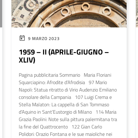
9 MARZO 2023
1959 – II (APRILE-GIUGNO –
XLIV)
Pagina pubblicitaria Sommario Maria Floriani
Squarciapino: Afrodite d’Afrodisia 97 Mario
Napoli: Statua ritratto di Virio Audenzio Emiliano
consolare della Campania 107 Luigi Crema e
Stella Malaton: La cappella di San Tommaso
d’Aquino in Sant’Eustorgio di Milano 114 Maria
Grazia Paolini: Note sulla pittura palermitana tra
la fine del Quattrocento 122 Gian Carlo
Polidori: Orazio Fontana e le sue maioliche nei