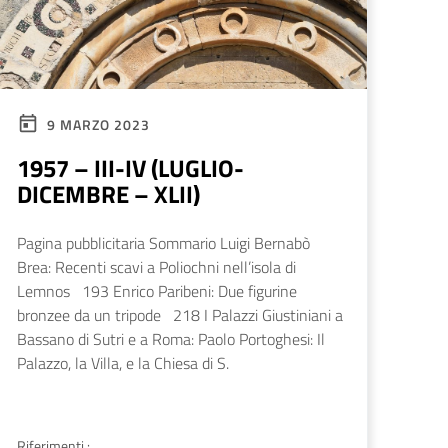
9 MARZO 2023
1957 – III-IV (LUGLIO-
DICEMBRE – XLII)
Pagina pubblicitaria Sommario Luigi Bernabò
Brea: Recenti scavi a Poliochni nell’isola di
Lemnos 193 Enrico Paribeni: Due figurine
bronzee da un tripode 218 I Palazzi Giustiniani a
Bassano di Sutri e a Roma: Paolo Portoghesi: Il
Palazzo, la Villa, e la Chiesa di S.
Riferimenti :