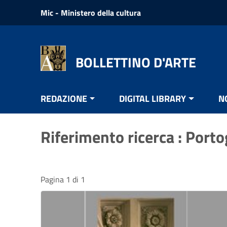
Vai ai contenuti
Mic - Ministero della cultura
Vai al menu di navigazione
Vai al footer
BOLLETTINO D'ARTE
REDAZIONE
DIGITAL LIBRARY
N
Riferimento ricerca : Port
Pagina 1 di 1