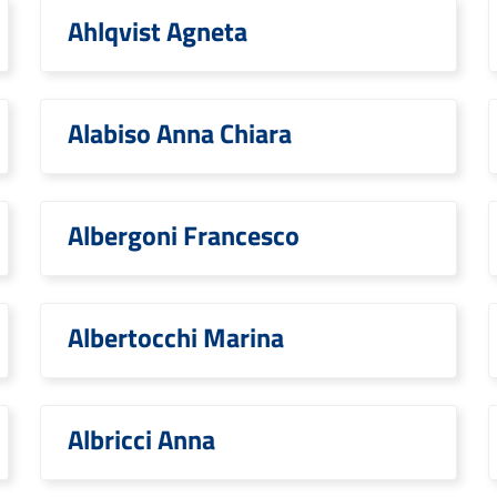
Ahlqvist Agneta
Alabiso Anna Chiara
Albergoni Francesco
Albertocchi Marina
Albricci Anna