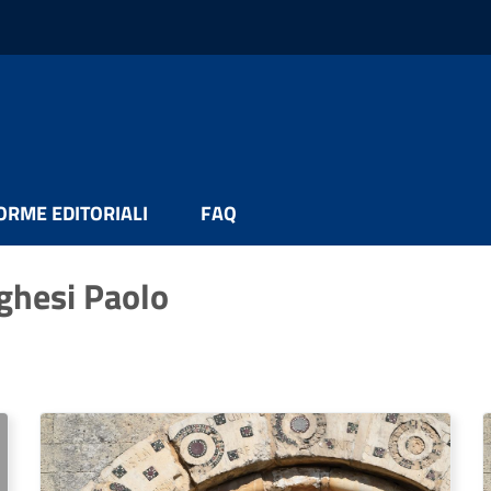
ORME EDITORIALI
FAQ
oghesi Paolo