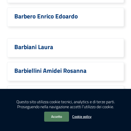
Barbero Enrico Edoardo
Barbiani Laura
Barbiellini Amidei Rosanna
Barbieri Claudio
Questo sito utilizza cookie tecnici, analytics e di terze parti.
Proseguendo nella navigazione accetti l’utilizzo dei cookie.
Accetto
Cookie policy
Barbieri Costanza