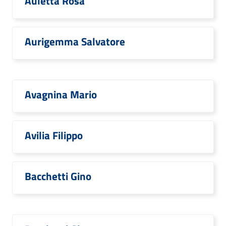
Auletta Rosa
Aurigemma Salvatore
Avagnina Mario
Avilia Filippo
Bacchetti Gino