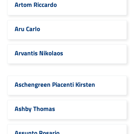
Artom Riccardo
Aru Carlo
Arvantis Nikolaos
Aschengreen Piacenti Kirsten
Ashby Thomas
Assunto Rosario