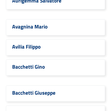
Aurigemma Salvatore
Avagnina Mario
Avilia Filippo
Bacchetti Gino
Bacchetti Giuseppe