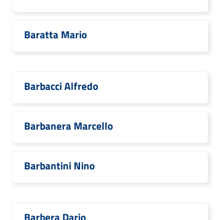
Baratta Mario
Barbacci Alfredo
Barbanera Marcello
Barbantini Nino
Barbera Dario