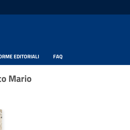
ORME EDITORIALI
FAQ
to Mario