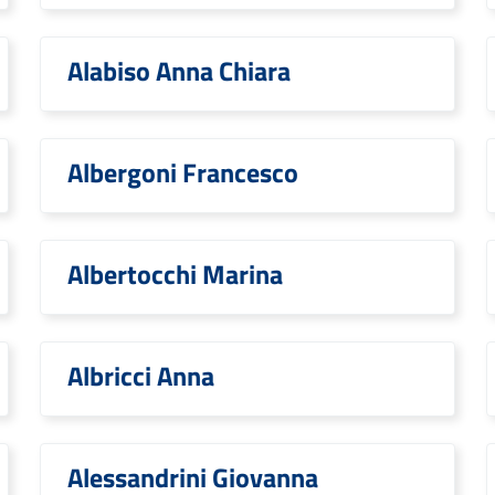
Alabiso Anna Chiara
Albergoni Francesco
Albertocchi Marina
Albricci Anna
Alessandrini Giovanna