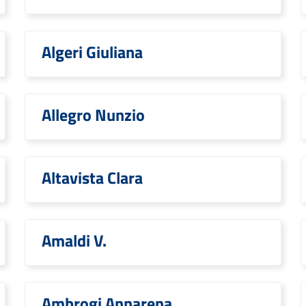
Algeri Giuliana
Allegro Nunzio
Altavista Clara
Amaldi V.
Ambrogi Annarena