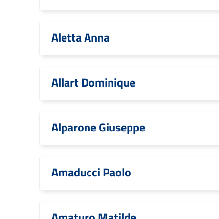
Aletta Anna
Allart Dominique
Alparone Giuseppe
Amaducci Paolo
Amaturo Matilde