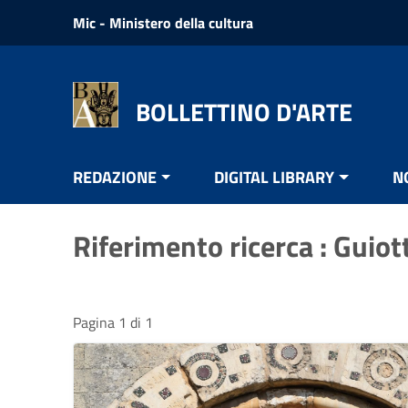
Vai ai contenuti
Mic - Ministero della cultura
Vai al menu di navigazione
Vai al footer
BOLLETTINO D'ARTE
REDAZIONE
DIGITAL LIBRARY
N
Riferimento ricerca : Guiot
Pagina 1 di 1