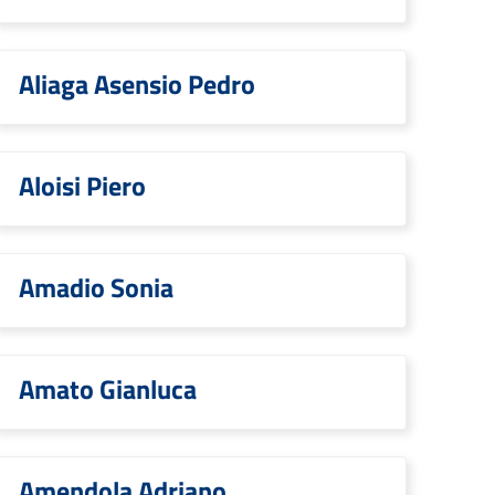
Aliaga Asensio Pedro
Aloisi Piero
Amadio Sonia
Amato Gianluca
Amendola Adriano