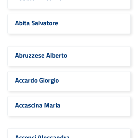
Abita Salvatore
Abruzzese Alberto
Accardo Giorgio
Accascina Maria
Acconci Alessandra