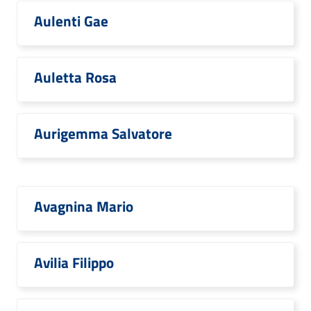
Aulenti Gae
Auletta Rosa
Aurigemma Salvatore
Avagnina Mario
Avilia Filippo