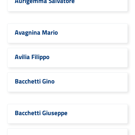
Aurigemma Salvatore
Avagnina Mario
Avilia Filippo
Bacchetti Gino
Bacchetti Giuseppe