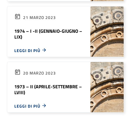
21 MARZO 2023
1974 – I -II (GENNAIO-GIUGNO –
LIX)
LEGGI DI PIÙ
20 MARZO 2023
1973 – II (APRILE-SETTEMBRE –
LVIII)
LEGGI DI PIÙ