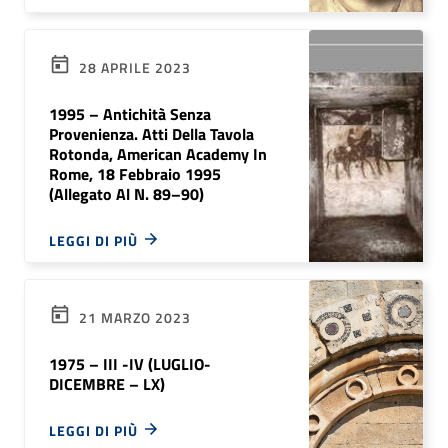
28 APRILE 2023
1995 – Antichità Senza
Provenienza. Atti Della Tavola
Rotonda, American Academy In
Rome, 18 Febbraio 1995
(Allegato Al N. 89–90)
LEGGI DI PIÙ
21 MARZO 2023
1975 – III -IV (LUGLIO-
DICEMBRE – LX)
LEGGI DI PIÙ