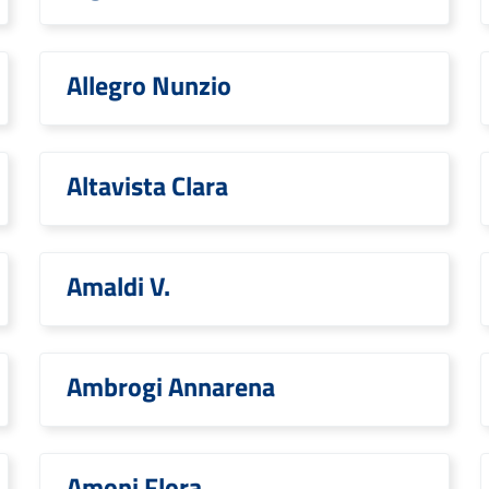
Allegro Nunzio
Altavista Clara
Amaldi V.
Ambrogi Annarena
Amoni Flora