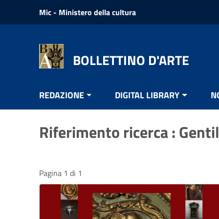
Vai ai contenuti
Mic - Ministero della cultura
Vai al menu di navigazione
Vai al footer
BOLLETTINO D'ARTE
REDAZIONE
DIGITAL LIBRARY
N
Riferimento ricerca : Gentil
Pagina 1 di 1