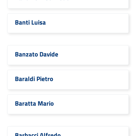
Banti Luisa
Banzato Davide
Baraldi Pietro
Baratta Mario
Barbacci Alfredo