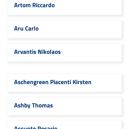
Artom Riccardo
Aru Carlo
Arvantis Nikolaos
Aschengreen Piacenti Kirsten
Ashby Thomas
Assunto Rosario