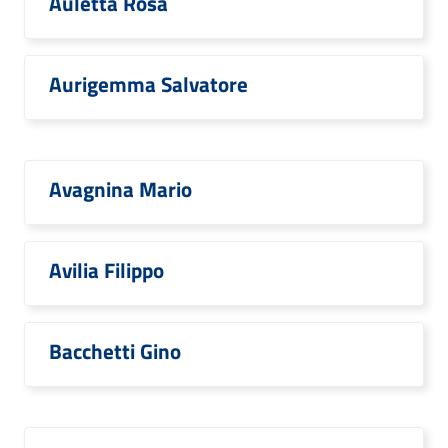
Auletta Rosa
Aurigemma Salvatore
Avagnina Mario
Avilia Filippo
Bacchetti Gino