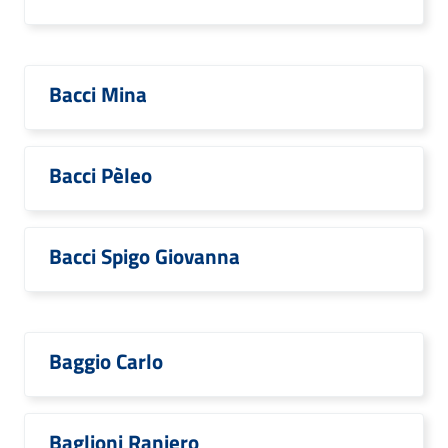
Bacci Mina
Bacci Pèleo
Bacci Spigo Giovanna
Baggio Carlo
Baglioni Raniero