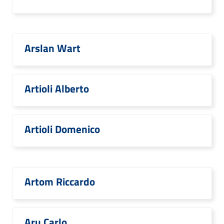
Arslan Wart
Artioli Alberto
Artioli Domenico
Artom Riccardo
Aru Carlo