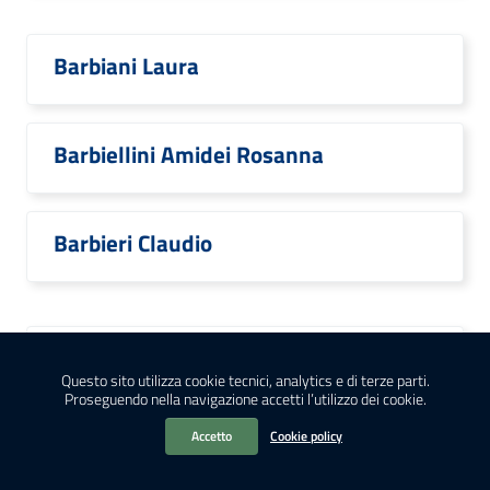
Barbiani Laura
Barbiellini Amidei Rosanna
Barbieri Claudio
Barbieri Costanza
Questo sito utilizza cookie tecnici, analytics e di terze parti.
Proseguendo nella navigazione accetti l’utilizzo dei cookie.
Accetto
Cookie policy
Barbieri Daniela