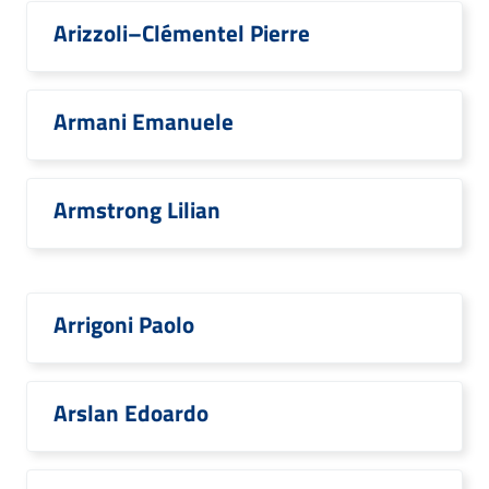
Arizzoli–Clémentel Pierre
Armani Emanuele
Armstrong Lilian
Arrigoni Paolo
Arslan Edoardo