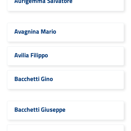
Aurigemma Salvatore
Avagnina Mario
Avilia Filippo
Bacchetti Gino
Bacchetti Giuseppe