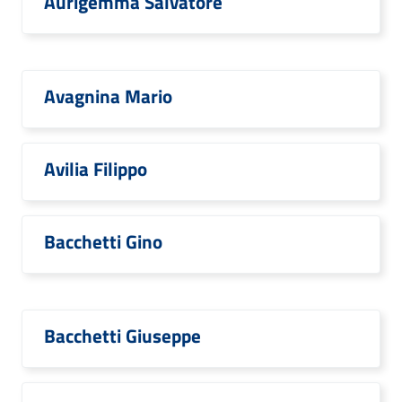
Aurigemma Salvatore
Avagnina Mario
Avilia Filippo
Bacchetti Gino
Bacchetti Giuseppe