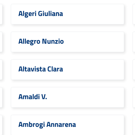
Algeri Giuliana
Allegro Nunzio
Altavista Clara
Amaldi V.
Ambrogi Annarena