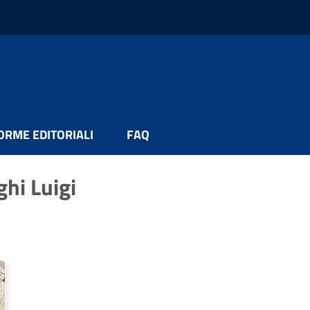
ORME EDITORIALI
FAQ
ghi Luigi