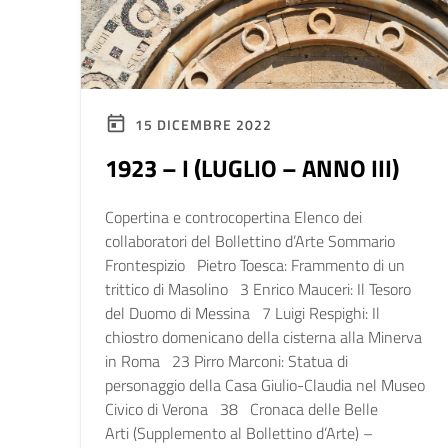
15 DICEMBRE 2022
1923 – I (LUGLIO – ANNO III)
Copertina e controcopertina Elenco dei
collaboratori del Bollettino d’Arte Sommario
Frontespizio Pietro Toesca: Frammento di un
trittico di Masolino 3 Enrico Mauceri: Il Tesoro
del Duomo di Messina 7 Luigi Respighi: Il
chiostro domenicano della cisterna alla Minerva
in Roma 23 Pirro Marconi: Statua di
personaggio della Casa Giulio-Claudia nel Museo
Civico di Verona 38 Cronaca delle Belle
Arti (Supplemento al Bollettino d’Arte) –