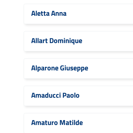
Aletta Anna
Allart Dominique
Alparone Giuseppe
Amaducci Paolo
Amaturo Matilde