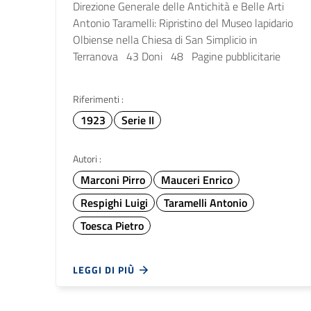
Direzione Generale delle Antichità e Belle Arti
Antonio Taramelli: Ripristino del Museo lapidario
Olbiense nella Chiesa di San Simplicio in
Terranova 43 Doni 48 Pagine pubblicitarie
Riferimenti :
1923
Serie II
Autori :
Marconi Pirro
Mauceri Enrico
Respighi Luigi
Taramelli Antonio
Toesca Pietro
LEGGI DI PIÙ