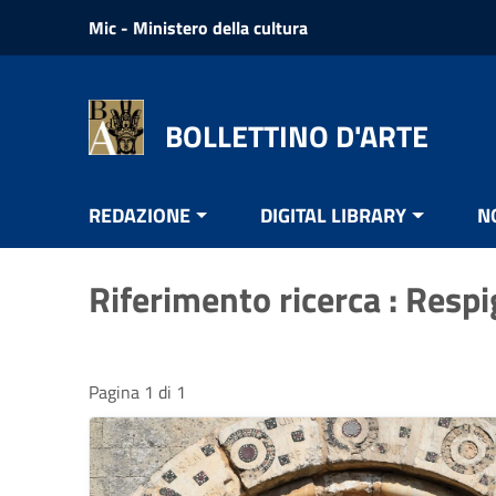
Vai ai contenuti
Mic - Ministero della cultura
Vai al menu di navigazione
Vai al footer
BOLLETTINO D'ARTE
REDAZIONE
DIGITAL LIBRARY
N
Riferimento ricerca : Respi
Pagina 1 di 1