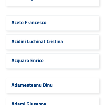
Aceto Francesco
Acidini Luchinat Cristina
Acquaro Enrico
Adamesteanu Dinu
Adami Giuseppe