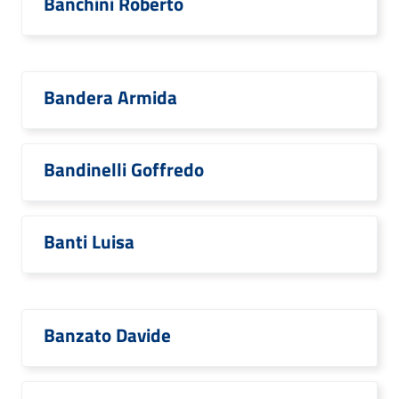
Banchini Roberto
Bandera Armida
Bandinelli Goffredo
Banti Luisa
Banzato Davide