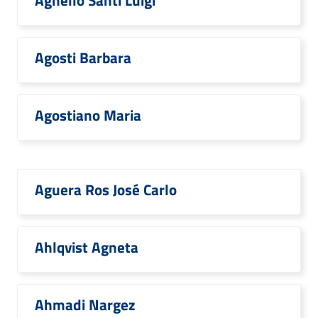
Agnello Santi Luigi
Agosti Barbara
Agostiano Maria
Aguera Ros José Carlo
Ahlqvist Agneta
Ahmadi Nargez