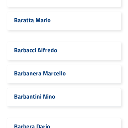
Baratta Mario
Barbacci Alfredo
Barbanera Marcello
Barbantini Nino
Barbera Dario