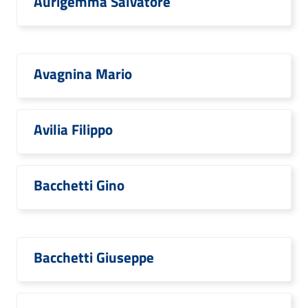
Aurigemma Salvatore
Avagnina Mario
Avilia Filippo
Bacchetti Gino
Bacchetti Giuseppe