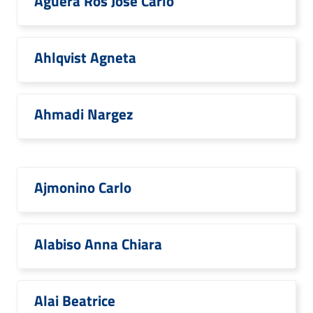
Aguera Ros José Carlo
Ahlqvist Agneta
Ahmadi Nargez
Ajmonino Carlo
Alabiso Anna Chiara
Alai Beatrice