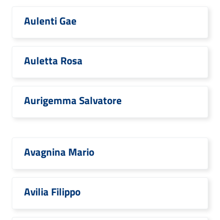
Aulenti Gae
Auletta Rosa
Aurigemma Salvatore
Avagnina Mario
Avilia Filippo