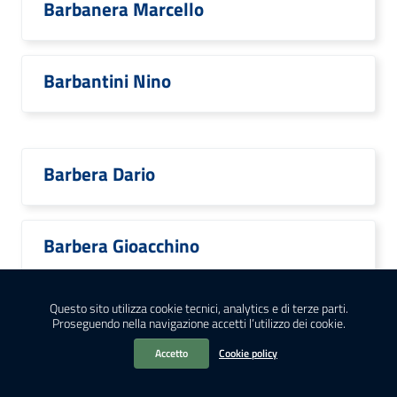
Barbanera Marcello
Barbantini Nino
Barbera Dario
Barbera Gioacchino
Questo sito utilizza cookie tecnici, analytics e di terze parti.
Barbera Mariarosaria
Proseguendo nella navigazione accetti l’utilizzo dei cookie.
Accetto
Cookie policy