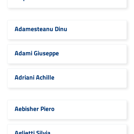
Adamesteanu Dinu
Adami Giuseppe
Adriani Achille
Aebisher Piero
Aglietti Silvia