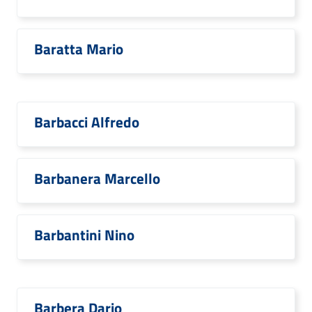
Baratta Mario
Barbacci Alfredo
Barbanera Marcello
Barbantini Nino
Barbera Dario