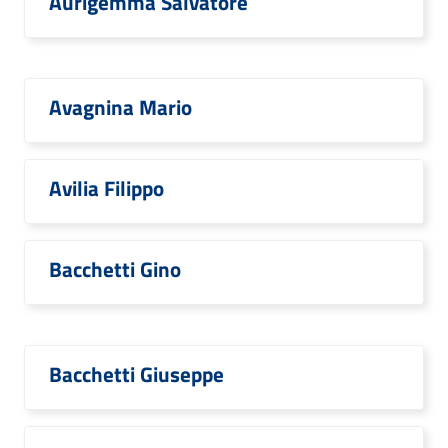
Aurigemma Salvatore
Avagnina Mario
Avilia Filippo
Bacchetti Gino
Bacchetti Giuseppe