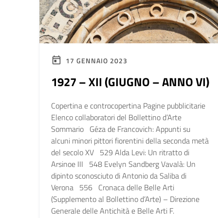
17 GENNAIO 2023
1927 – XII (GIUGNO – ANNO VI)
Copertina e controcopertina Pagine pubblicitarie
Elenco collaboratori del Bollettino d’Arte
Sommario Géza de Francovich: Appunti su
alcuni minori pittori fiorentini della seconda metà
del secolo XV 529 Alda Levi: Un ritratto di
Arsinoe III 548 Evelyn Sandberg Vavalà: Un
dipinto sconosciuto di Antonio da Saliba di
Verona 556 Cronaca delle Belle Arti
(Supplemento al Bollettino d’Arte) – Direzione
Generale delle Antichità e Belle Arti F.