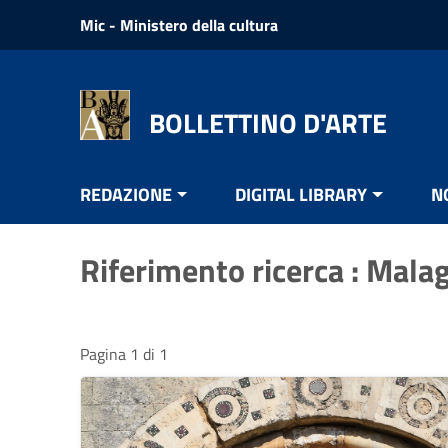
Vai ai contenuti
Mic - Ministero della cultura
Vai al menu di navigazione
Vai al footer
BOLLETTINO D'ARTE
REDAZIONE
DIGITAL LIBRARY
N
Riferimento ricerca : Mala
Pagina 1 di 1