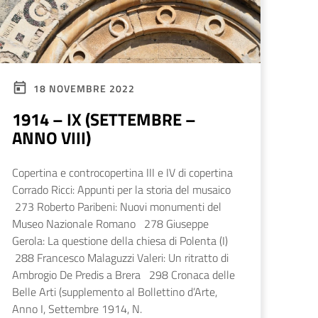
18 NOVEMBRE 2022
1914 – IX (SETTEMBRE –
ANNO VIII)
Copertina e controcopertina III e IV di copertina
Corrado Ricci: Appunti per la storia del musaico
273 Roberto Paribeni: Nuovi monumenti del
Museo Nazionale Romano 278 Giuseppe
Gerola: La questione della chiesa di Polenta (I)
288 Francesco Malaguzzi Valeri: Un ritratto di
Ambrogio De Predis a Brera 298 Cronaca delle
Belle Arti (supplemento al Bollettino d’Arte,
Anno I, Settembre 1914, N.