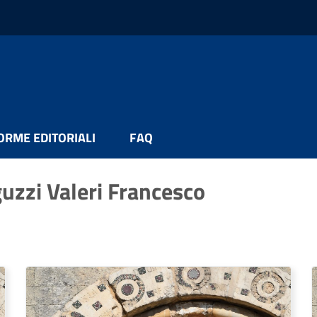
ORME EDITORIALI
FAQ
guzzi Valeri Francesco