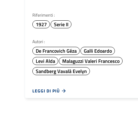
Riferimenti :
1927
Serie II
Autori :
De Francovich Géza
Galli Edoardo
Levi Alda
Malaguzzi Valeri Francesco
Sandberg Vavalà Evelyn
LEGGI DI PIÙ