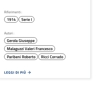
Riferimenti :
1914
Serie I
Autori :
Gerola Giuseppe
Malaguzzi Valeri Francesco
Paribeni Roberto
Ricci Corrado
LEGGI DI PIÙ