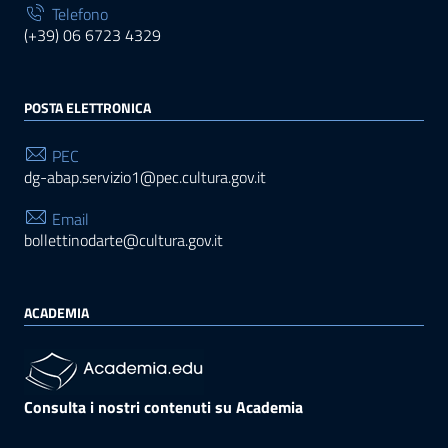
Telefono
(+39) 06 6723 4329
POSTA ELETTRONICA
PEC
dg-abap.servizio1@pec.cultura.gov.it
Email
bollettinodarte@cultura.gov.it
ACADEMIA
Consulta i nostri contenuti su Academia