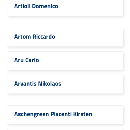
Artioli Domenico
Artom Riccardo
Aru Carlo
Arvantis Nikolaos
Aschengreen Piacenti Kirsten