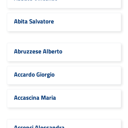
Abita Salvatore
Abruzzese Alberto
Accardo Giorgio
Accascina Maria
Acconci Alessandra