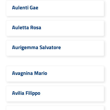
Aulenti Gae
Auletta Rosa
Aurigemma Salvatore
Avagnina Mario
Avilia Filippo