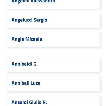
Angelini Alessandro
Angelucci Sergio
Angle Micaela
Annibaldi G.
Annibali Luca
Ansaldi Giulio R.