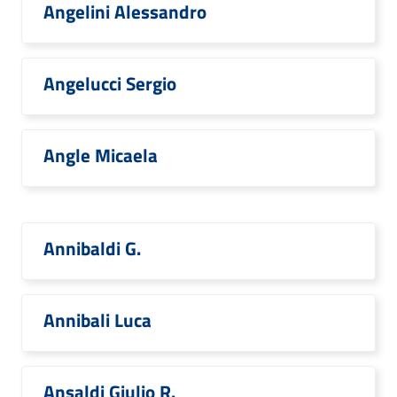
Angelini Alessandro
Angelucci Sergio
Angle Micaela
Annibaldi G.
Annibali Luca
Ansaldi Giulio R.