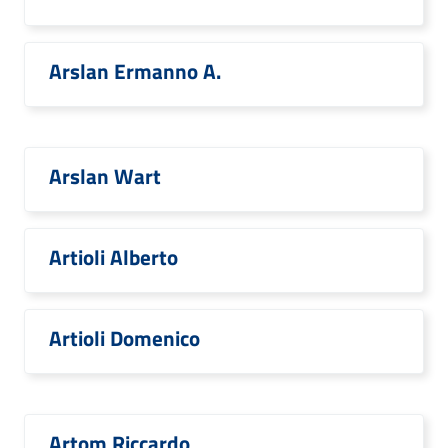
Arslan Ermanno A.
Arslan Wart
Artioli Alberto
Artioli Domenico
Artom Riccardo