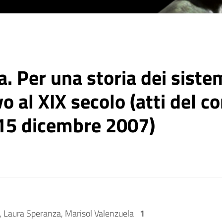
. Per una storia dei sistem
o al XIX secolo (atti del c
-15 dicembre 2007)
a, Laura Speranza, Marisol Valenzuela
1