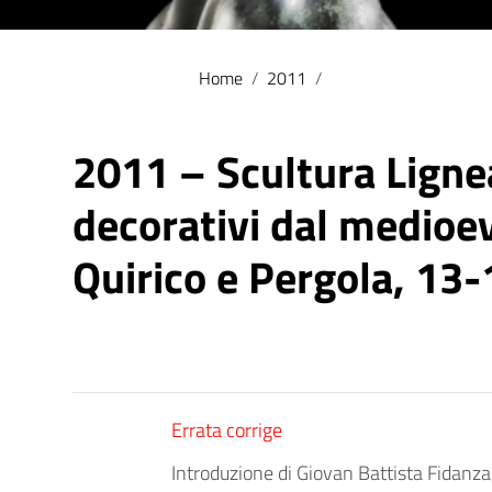
Home
/
2011
/
2011 – Scultura Lignea
decorativi dal medioev
Quirico e Pergola, 13
Errata corrige
Introduzione di Giovan Battista Fidanz