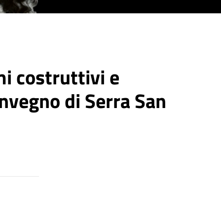
i costruttivi e
onvegno di Serra San