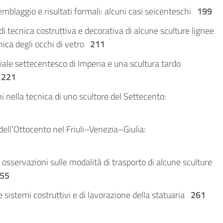
mblaggio e risultati formali: alcuni casi seicenteschi
199
i tecnica costruttiva e decorativa di alcune sculture lignee
nica degli occhi di vetro
211
ale settecentesco di Imperia e una scultura tardo
o
221
 nella tecnica di uno scultore del Settecento:
dell’Ottocento nel Friuli–Venezia–Giulia:
: osservazioni sulle modalità di trasporto di alcune sculture
55
 sistemi costruttivi e di lavorazione della statuaria
261