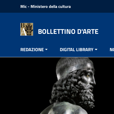
Vai ai contenuti
Mic - Ministero della cultura
Vai al menu di navigazione
Vai al footer
BOLLETTINO D'ARTE
REDAZIONE
DIGITAL LIBRARY
N