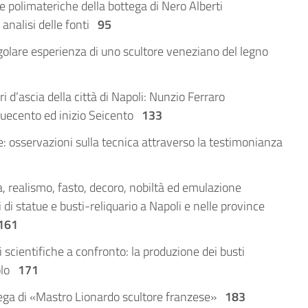
e polimateriche della bottega di Nero Alberti
analisi delle fonti
95
golare esperienza di uno scultore veneziano del legno
ri d’ascia della città di Napoli: Nunzio Ferraro
nquecento ed inizio Seicento
133
: osservazioni sulla tecnica attraverso la testimonianza
a, realismo, fasto, decoro, nobiltà ed emulazione
 di statue e busti-reliquario a Napoli e nelle province
161
scientifiche a confronto: la produzione dei busti
colo
171
ega di «Mastro Lionardo scultore franzese»
183