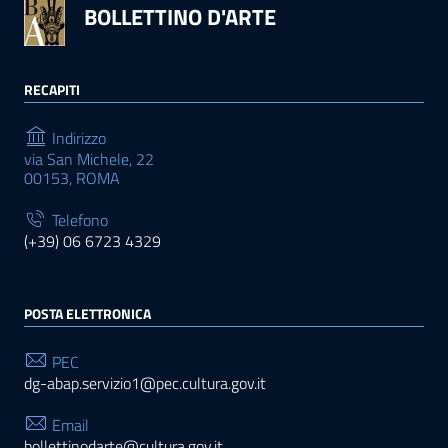
BOLLETTINO D'ARTE
RECAPITI
Indirizzo
via San Michele, 22
00153, ROMA
Telefono
(+39) 06 6723 4329
POSTA ELETTRONICA
PEC
dg-abap.servizio1@pec.cultura.gov.it
Email
bollettinodarte@cultura.gov.it