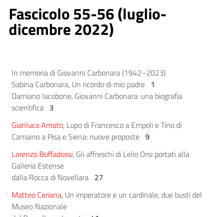
Fascicolo 55-56 (luglio-
dicembre 2022)
In memoria di Giovanni Carbonara (1942–2023)
Sabina Carbonara, Un ricordo di mio padre
1
Damiano Iacobone, Giovanni Carbonara: una biografia
scientifica
3
Gianluca Amato
, Lupo di Francesco a Empoli e Tino di
Camaino a Pisa e Siena: nuove proposte
9
Lorenzo Boffadossi
, Gli affreschi di Lelio Orsi portati alla
Galleria Estense
dalla Rocca di Novellara
27
Matteo Ceriana
, Un imperatore e un cardinale, due busti del
Museo Nazionale