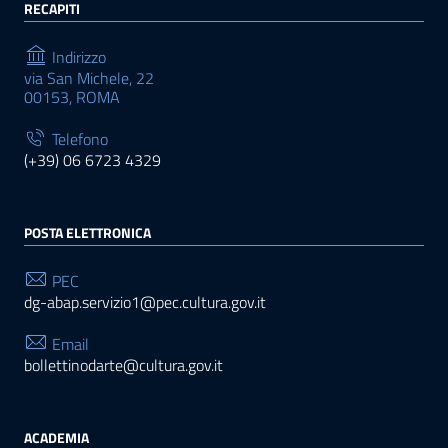
RECAPITI
Indirizzo
via San Michele, 22
00153, ROMA
Telefono
(+39) 06 6723 4329
POSTA ELETTRONICA
PEC
dg-abap.servizio1@pec.cultura.gov.it
Email
bollettinodarte@cultura.gov.it
ACADEMIA