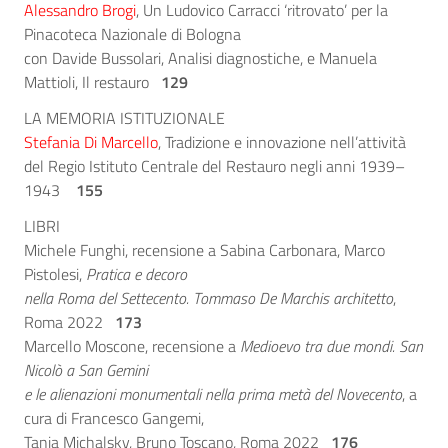
Alessandro Brogi
, Un Ludovico Carracci ‘ritrovato’ per la
Pinacoteca Nazionale di Bologna
con Davide Bussolari, Analisi diagnostiche, e Manuela
Mattioli, Il restauro
129
LA MEMORIA ISTITUZIONALE
Stefania Di Marcello
, Tradizione e innovazione nell’attività
del Regio Istituto Centrale del Restauro negli anni 1939–
1943
155
LIBRI
Michele Funghi, recensione a Sabina Carbonara, Marco
Pistolesi,
Pratica e decoro
nella Roma del Settecento. Tommaso De Marchis architetto
,
Roma 2022
173
Marcello Moscone, recensione a
Medioevo tra due mondi. San
Nicolò a San Gemini
e le alienazioni monumentali nella prima metà del Novecento
, a
cura di Francesco Gangemi,
Tanja Michalsky, Bruno Toscano, Roma 2022
176